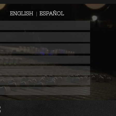
ENGLISH
|
ESPAÑOL
S